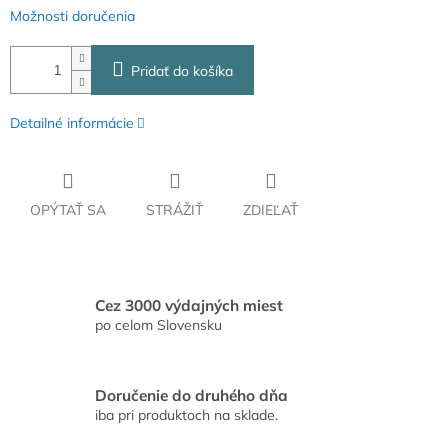
Možnosti doručenia
Pridať do košíka
Detailné informácie
OPÝTAŤ SA
STRÁŽIŤ
ZDIEĽAŤ
Cez 3000 výdajných miest
po celom Slovensku
Doručenie do druhého dňa
iba pri produktoch na sklade.