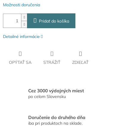
Možnosti doručenia
Pridať do košíka
Detailné informácie
OPÝTAŤ SA
STRÁŽIŤ
ZDIEĽAŤ
Cez 3000 výdajných miest
po celom Slovensku
Doručenie do druhého dňa
iba pri produktoch na sklade.