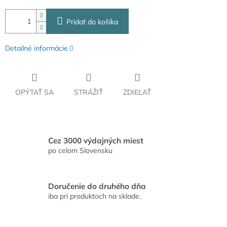
Pridať do košíka
Detailné informácie
OPÝTAŤ SA
STRÁŽIŤ
ZDIEĽAŤ
Cez 3000 výdajných miest
po celom Slovensku
Doručenie do druhého dňa
iba pri produktoch na sklade.