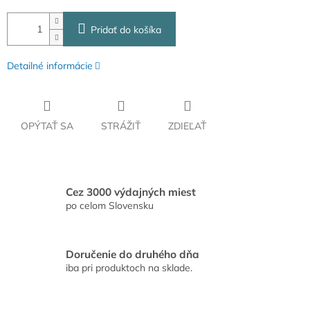
Pridať do košíka
Detailné informácie
OPÝTAŤ SA
STRÁŽIŤ
ZDIEĽAŤ
Cez 3000 výdajných miest
po celom Slovensku
Doručenie do druhého dňa
iba pri produktoch na sklade.