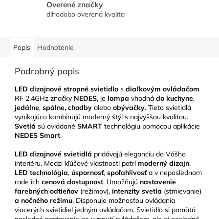
Overené značky
dlhodobo overená kvalita
Popis
Hodnotenie
Podrobný popis
LED dizajnové stropné svietidlo
s
diaľkovým ovládačom
RF 2,4GHz značky
NEDES,
je
lampa
vhodná
do kuchyne
,
jedálne
,
spálne, chodby
alebo
obývačky
. Tieto svietidlá
vynikajúco kombinujú moderný štýl s najvyššou kvalitou.
Svetlá
sú ovládané
SMART
technológiu pomocou aplikácie
NEDES Smart
.
LED
dizajnové svietidlá
pridávajú eleganciu do Vášho
interiéru. Medzi kľúčové vlastnosti patrí
moderný dizajn
,
LED technológia
,
úspornosť
,
spoľahlivosť
a v neposlednom
rade ich
cenová dostupnosť
. Umožňujú
nastavenie
farebných odtieňov
(režimov),
intenzity svetla
(stmievanie)
a nočného režimu
. Disponuje možnosťou ovládania
viacerých svietidiel jedným ovládačom. Svietidlo si pamätá