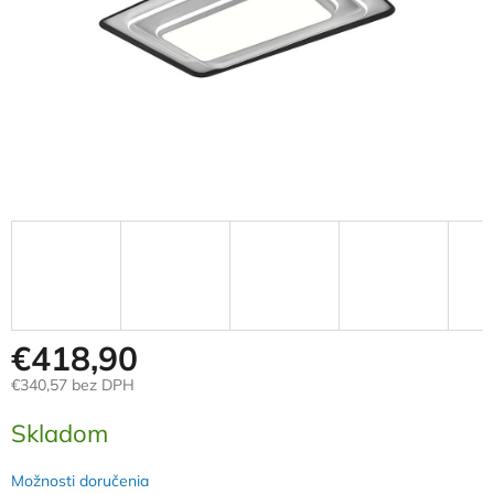
€418,90
€340,57 bez DPH
Jednotková
Skladom
cena:
Možnosti doručenia