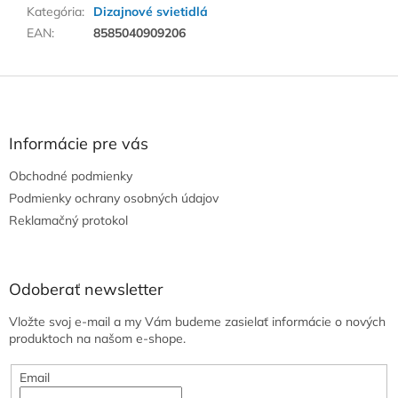
Kategória
:
Dizajnové svietidlá
EAN
:
8585040909206
Z
á
p
ä
Informácie pre vás
t
Obchodné podmienky
i
e
Podmienky ochrany osobných údajov
Reklamačný protokol
Odoberať newsletter
Vložte svoj e-mail a my Vám budeme zasielať informácie o nových
produktoch na našom e-shope.
Email