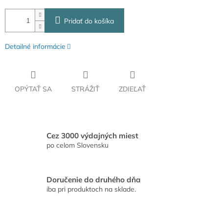
Pridať do košíka
Detailné informácie
OPÝTAŤ SA
STRÁŽIŤ
ZDIEĽAŤ
Cez 3000 výdajných miest
po celom Slovensku
Doručenie do druhého dňa
iba pri produktoch na sklade.