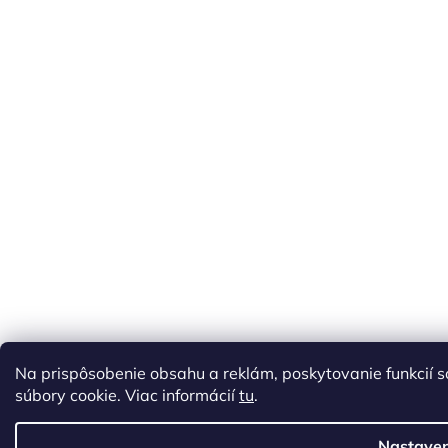
Na prispôsobenie obsahu a reklám, poskytovanie funkcií 
súbory cookie. Viac informácií
tu
.
Nastaven