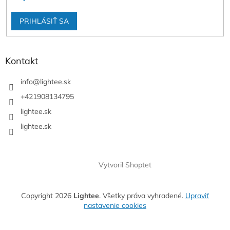
PRIHLÁSIŤ SA
Kontakt
info
@
lightee.sk
+421908134795
lightee.sk
lightee.sk
Vytvoril Shoptet
Copyright 2026
Lightee
. Všetky práva vyhradené.
Upraviť
nastavenie cookies