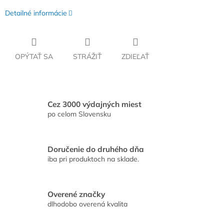
Detailné informácie
OPÝTAŤ SA
STRÁŽIŤ
ZDIEĽAŤ
Cez 3000 výdajných miest
po celom Slovensku
Doručenie do druhého dňa
iba pri produktoch na sklade.
Overené značky
dlhodobo overená kvalita