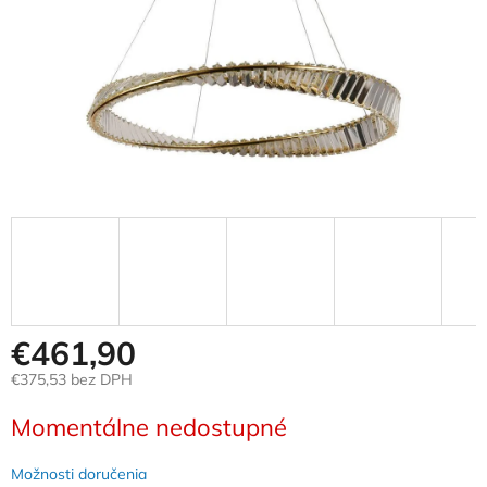
€461,90
€375,53 bez DPH
Jednotková
Momentálne nedostupné
cena:
Možnosti doručenia