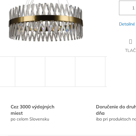
Detailné
TLAČ
Cez 3000 výdajných
Doručenie do dru
miest
dňa
po celom Slovensku
iba pri produktoch n