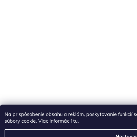
Na prispôsobenie obsahu a reklám, poskytovanie funkcií 
súbory cookie. Viac informácií
tu
.
Nastaven