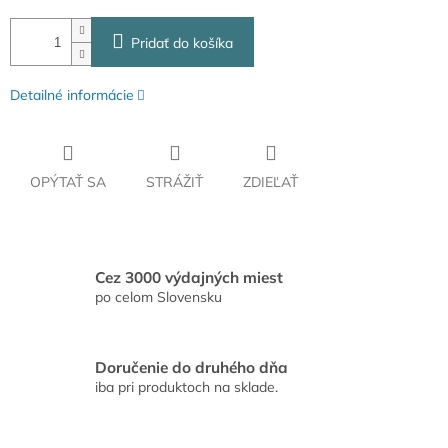
Pridať do košíka
Detailné informácie
OPÝTAŤ SA
STRÁŽIŤ
ZDIEĽAŤ
Cez 3000 výdajných miest
po celom Slovensku
Doručenie do druhého dňa
iba pri produktoch na sklade.