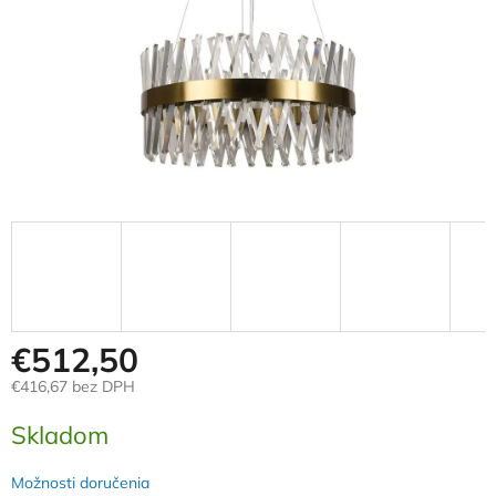
€512,50
€416,67 bez DPH
Jednotková
Skladom
cena:
Možnosti doručenia