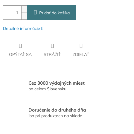
Pridať do košíka
Detailné informácie
OPÝTAŤ SA
STRÁŽIŤ
ZDIEĽAŤ
Cez 3000 výdajných miest
po celom Slovensku
Doručenie do druhého dňa
iba pri produktoch na sklade.