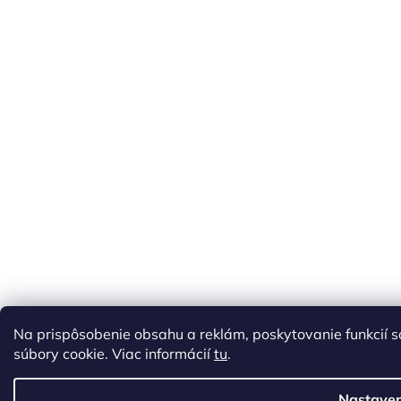
Na prispôsobenie obsahu a reklám, poskytovanie funkcií 
súbory cookie. Viac informácií
tu
.
Nastaven