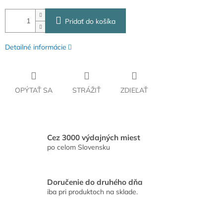
Pridať do košíka
Detailné informácie
OPÝTAŤ SA
STRÁŽIŤ
ZDIEĽAŤ
Cez 3000 výdajných miest
po celom Slovensku
Doručenie do druhého dňa
iba pri produktoch na sklade.