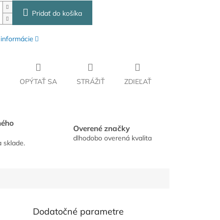
Pridať do košíka
 informácie
OPÝTAŤ SA
STRÁŽIŤ
ZDIEĽAŤ
hého
Overené značky
dlhodobo overená kvalita
a sklade.
Dodatočné parametre