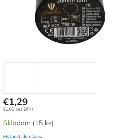
€1,29
€1,05 bez DPH
Jednotková
Skladom
(15 ks)
cena:
Možnosti doručenia