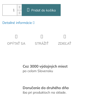
Pridať do košíka
Detailné informácie
OPÝTAŤ SA
STRÁŽIŤ
ZDIEĽAŤ
Cez 3000 výdajných miest
po celom Slovensku
Doručenie do druhého dňa
iba pri produktoch na sklade.