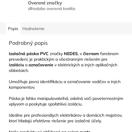
Overené značky
dlhodobo overená kvalita
Popis
Hodnotenie
Podrobný popis
Izolačná páska PVC
značky
NEDES
, v
čiernom
farebnom
prevedení, je praktickým a všestranným riešením pre
izoláciu
a
označovanie
v elektrických a iných aplikačných
oblastaich.
Umožňuje jasnú identifikáciu a označovanie vodičov a iných
komponentov.
Páska je ľahko manipulovateľná, odolná voči poveternostným
vplyvom a poskytuje spoľahlivú izoláciu.
Ideálne pre profesionálych elektrikárov a domácich majstrov,
ktorí hľadajú efektívne riešenie pre izolačné účely.