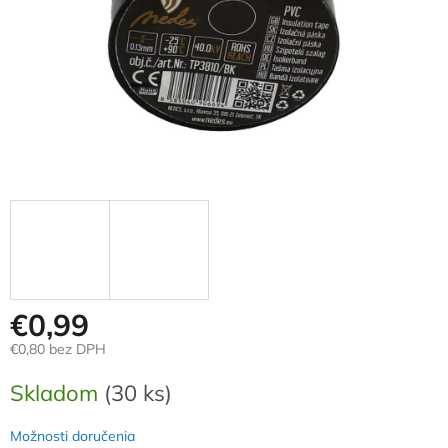
€0,99
€0,80 bez DPH
Jednotková
Skladom
(30 ks)
cena:
Možnosti doručenia