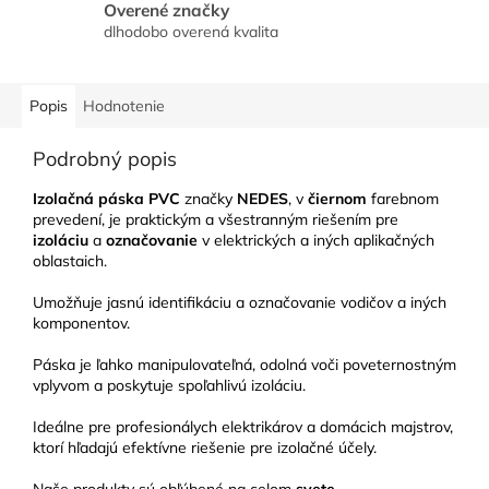
Overené značky
dlhodobo overená kvalita
Popis
Hodnotenie
Podrobný popis
Izolačná páska PVC
značky
NEDES
, v
čiernom
farebnom
prevedení, je praktickým a všestranným riešením pre
izoláciu
a
označovanie
v elektrických a iných aplikačných
oblastaich.
Umožňuje jasnú identifikáciu a označovanie vodičov a iných
komponentov.
Páska je ľahko manipulovateľná, odolná voči poveternostným
vplyvom a poskytuje spoľahlivú izoláciu.
Ideálne pre profesionálych elektrikárov a domácich majstrov,
ktorí hľadajú efektívne riešenie pre izolačné účely.