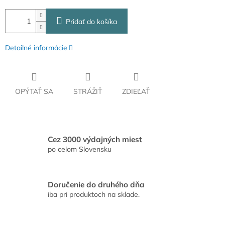
Pridať do košíka
Detailné informácie
OPÝTAŤ SA
STRÁŽIŤ
ZDIEĽAŤ
Cez 3000 výdajných miest
po celom Slovensku
Doručenie do druhého dňa
iba pri produktoch na sklade.