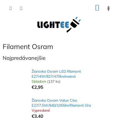
Prejsť
NÁKU
na
obsah
KOŠÍK
Filament Osram
Najpredávanejšie
Žiarovka Osram LED filament
E27/4W/827/470lm/matná
Skladom
(137 ks)
€2,95
Žiarovka Osram Value Clas
E27/7,5W/840/1055lm/filament číra
Vypredané
€3,40