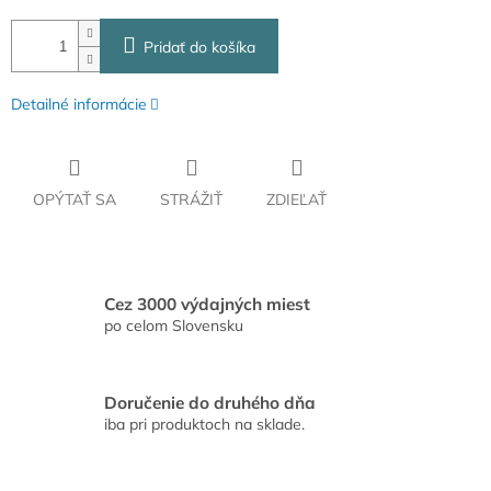
Pridať do košíka
Detailné informácie
OPÝTAŤ SA
STRÁŽIŤ
ZDIEĽAŤ
Cez 3000 výdajných miest
po celom Slovensku
Doručenie do druhého dňa
iba pri produktoch na sklade.