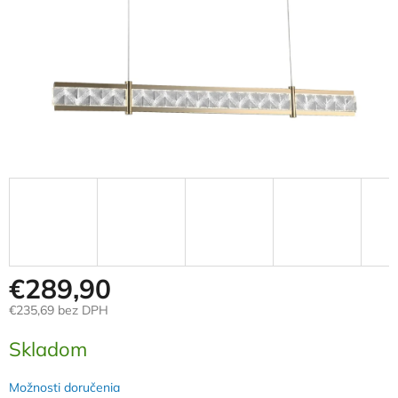
€289,90
€235,69 bez DPH
Jednotková
Skladom
cena:
Možnosti doručenia