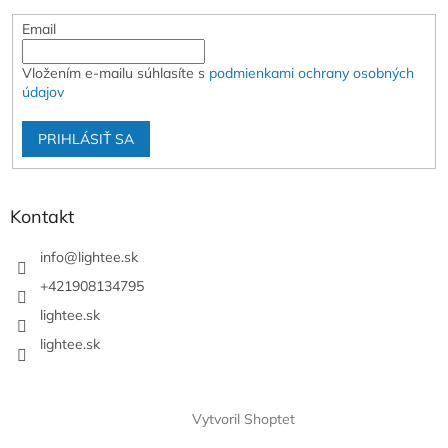
Email
Vložením e-mailu súhlasíte s
podmienkami ochrany osobných
údajov
PRIHLÁSIŤ SA
Kontakt
info
@
lightee.sk
+421908134795
lightee.sk
lightee.sk
Vytvoril Shoptet