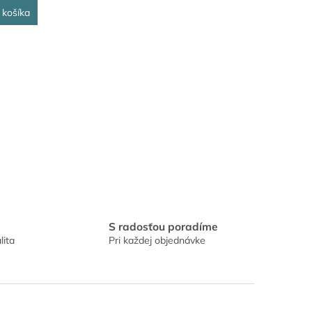
 košíka
S radosťou poradíme
lita
Pri každej objednávke