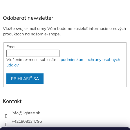
Odoberať newsletter
Vložte svoj e-mail a my Vám budeme zasielať informácie o nových
produktoch na našom e-shope.
Email
Vložením e-mailu súhlasíte s
podmienkami ochrany osobných
údajov
PRIHLÁSIŤ SA
Kontakt
info
@
lightee.sk
+421908134795
lightee.sk