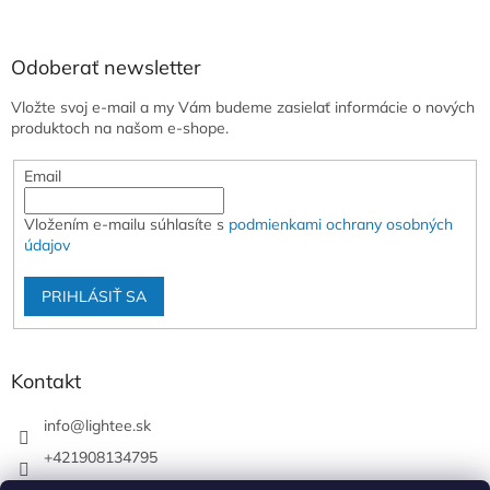
Odoberať newsletter
Vložte svoj e-mail a my Vám budeme zasielať informácie o nových
produktoch na našom e-shope.
Email
Vložením e-mailu súhlasíte s
podmienkami ochrany osobných
údajov
PRIHLÁSIŤ SA
Kontakt
info
@
lightee.sk
+421908134795
lightee.sk