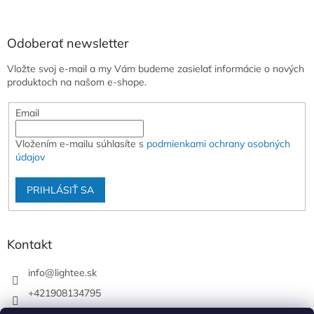
Odoberať newsletter
Vložte svoj e-mail a my Vám budeme zasielať informácie o nových
produktoch na našom e-shope.
Email
Vložením e-mailu súhlasíte s
podmienkami ochrany osobných
údajov
PRIHLÁSIŤ SA
Kontakt
info
@
lightee.sk
+421908134795
lightee.sk