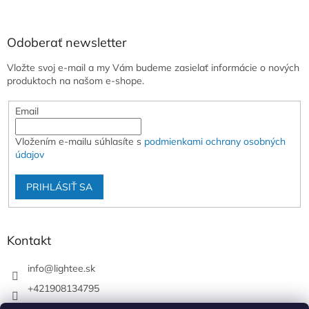
Odoberať newsletter
Vložte svoj e-mail a my Vám budeme zasielať informácie o nových
produktoch na našom e-shope.
Email
Vložením e-mailu súhlasíte s
podmienkami ochrany osobných
údajov
PRIHLÁSIŤ SA
Kontakt
info
@
lightee.sk
+421908134795
lightee.sk