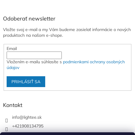
Odoberať newsletter
Vložte svoj e-mail a my Vám budeme zasielať informácie o nových
produktoch na našom e-shope.
Email
Vložením e-mailu súhlasíte s
podmienkami ochrany osobných
údajov
PRIHLÁSIŤ SA
Kontakt
info
@
lightee.sk
+421908134795
lightee.sk