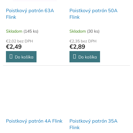
Poistkový patrón 63A
Poistkový patrón 50A
Flink
Flink
Skladom
(145 ks)
Skladom
(30 ks)
€2,02 bez DPH
€2,35 bez DPH
€2,49
€2,89
Do košíka
Do košíka
Poistkový patrón 4A Flink
Poistkový patrón 35A
Flink