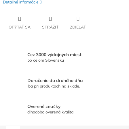
Detailné informácie
OPÝTAŤ SA
STRÁŽIŤ
ZDIEĽAŤ
Cez 3000 výdajných miest
po celom Slovensku
Doručenie do druhého dňa
iba pri produktoch na sklade.
Overené značky
dlhodobo overená kvalita