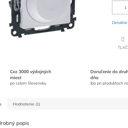
Detailné
TLAČ
Cez 3000 výdajných
Doručenie do dru
miest
dňa
po celom Slovensku
iba pri produktoch n
s
Hodnotenie (1)
robný popis