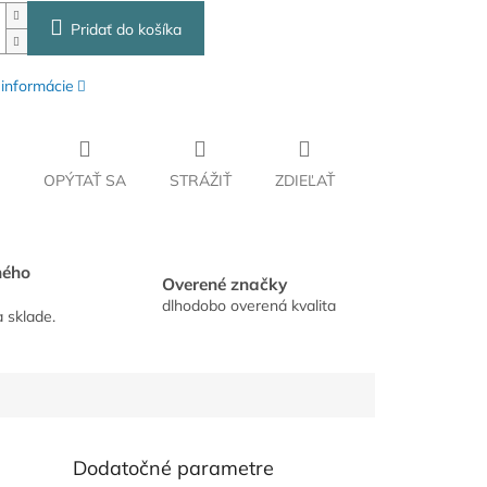
Pridať do košíka
 informácie
OPÝTAŤ SA
STRÁŽIŤ
ZDIEĽAŤ
hého
Overené značky
dlhodobo overená kvalita
a sklade.
Dodatočné parametre