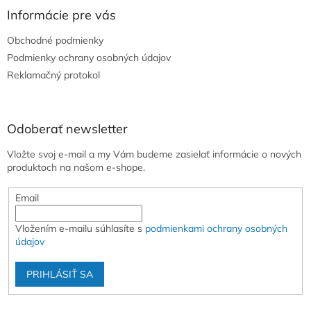
ä
Informácie pre vás
t
Obchodné podmienky
i
e
Podmienky ochrany osobných údajov
Reklamačný protokol
Odoberať newsletter
Vložte svoj e-mail a my Vám budeme zasielať informácie o nových
produktoch na našom e-shope.
Email
Vložením e-mailu súhlasíte s
podmienkami ochrany osobných
údajov
PRIHLÁSIŤ SA