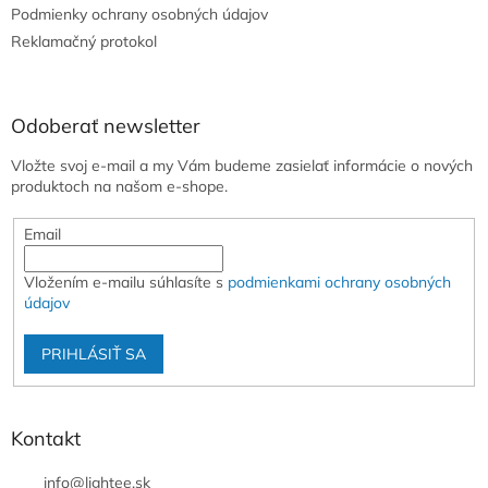
e
Podmienky ochrany osobných údajov
Reklamačný protokol
Odoberať newsletter
Vložte svoj e-mail a my Vám budeme zasielať informácie o nových
produktoch na našom e-shope.
Email
Vložením e-mailu súhlasíte s
podmienkami ochrany osobných
údajov
PRIHLÁSIŤ SA
Kontakt
info
@
lightee.sk