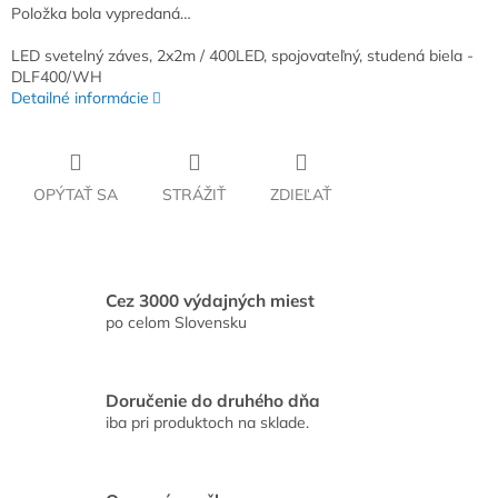
Položka bola vypredaná…
LED svetelný záves, 2x2m / 400LED, spojovateľný, studená biela -
DLF400/WH
Detailné informácie
OPÝTAŤ SA
STRÁŽIŤ
ZDIEĽAŤ
Cez 3000 výdajných miest
po celom Slovensku
Doručenie do druhého dňa
iba pri produktoch na sklade.