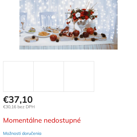
€37,10
€30,16 bez DPH
Jednotková
Momentálne nedostupné
cena:
Možnosti doručenia