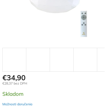
€34,90
€28,37 bez DPH
Jednotková
Skladom
cena:
Možnosti doručenia