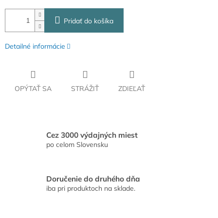
Pridať do košíka
Detailné informácie
OPÝTAŤ SA
STRÁŽIŤ
ZDIEĽAŤ
Cez 3000 výdajných miest
po celom Slovensku
Doručenie do druhého dňa
iba pri produktoch na sklade.