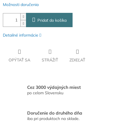
Možnosti doručenia
Pridať do košíka
Detailné informácie
OPÝTAŤ SA
STRÁŽIŤ
ZDIEĽAŤ
Cez 3000 výdajných miest
po celom Slovensku
Doručenie do druhého dňa
iba pri produktoch na sklade.