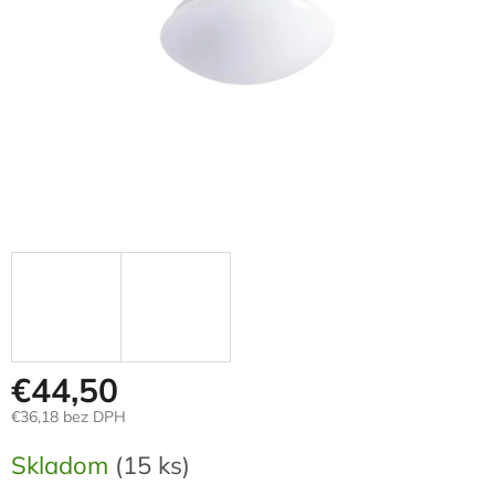
€44,50
€36,18 bez DPH
Jednotková
Skladom
(15 ks)
cena: