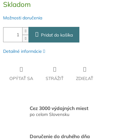
Skladom
cena:
Možnosti doručenia
Pridať do košíka
Detailné informácie
OPÝTAŤ SA
STRÁŽIŤ
ZDIEĽAŤ
Cez 3000 výdajných miest
po celom Slovensku
Doručenie do druhého dňa