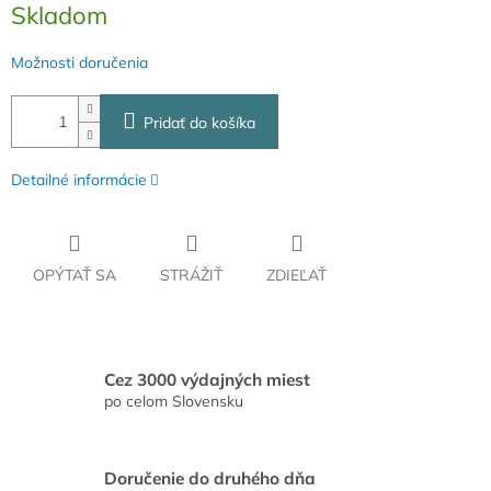
Skladom
cena:
Možnosti doručenia
Pridať do košíka
Detailné informácie
OPÝTAŤ SA
STRÁŽIŤ
ZDIEĽAŤ
Cez 3000 výdajných miest
po celom Slovensku
Doručenie do druhého dňa