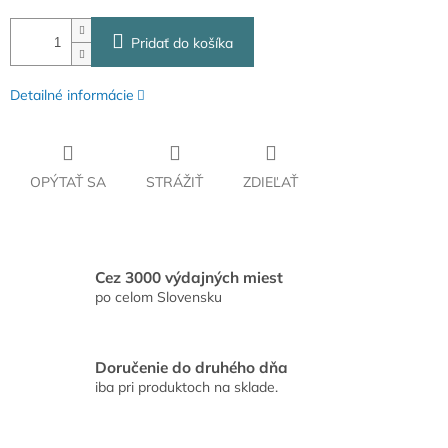
Pridať do košíka
Detailné informácie
OPÝTAŤ SA
STRÁŽIŤ
ZDIEĽAŤ
Cez 3000 výdajných miest
po celom Slovensku
Doručenie do druhého dňa
iba pri produktoch na sklade.