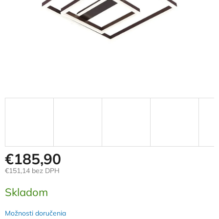
€185,90
€151,14 bez DPH
Jednotková
Skladom
cena:
Možnosti doručenia