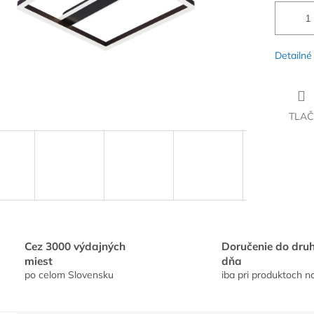
Detailné
TLAČ
Cez 3000 výdajných
Doručenie do dru
miest
dňa
po celom Slovensku
iba pri produktoch n