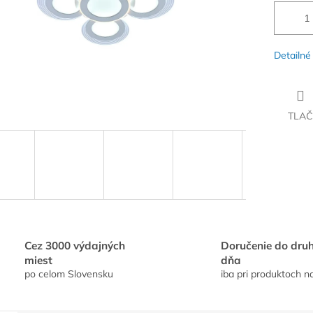
Detailné
TLAČ
Cez 3000 výdajných
Doručenie do dru
miest
dňa
po celom Slovensku
iba pri produktoch n