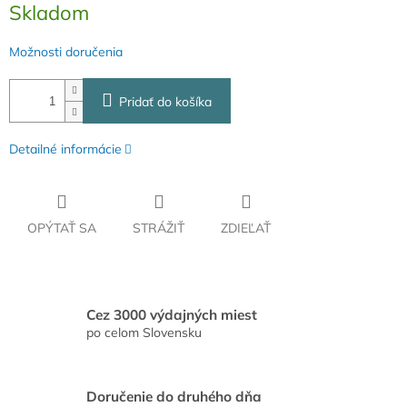
Skladom
cena:
Možnosti doručenia
Pridať do košíka
Detailné informácie
OPÝTAŤ SA
STRÁŽIŤ
ZDIEĽAŤ
Cez 3000 výdajných miest
po celom Slovensku
Doručenie do druhého dňa