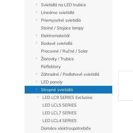
Svietidlá na LED trubice
Lineárne svietidlá
Priemyselné svietidlá
Stolné / Stojace lampy
Elektromateriál
Bodové svietidlá
Pracovné / Ručné / Solar
Žiarovky / Trubice
Reflektory
Záhradné / Podlahové svietidlá
LED panely
Stropné svietidlá
LED LC9 SERIES Exclusive
LED LCL5 SERIES
LED LCL7 SERIES
LED LCL4 SERIES
Domáce elektrospotrebiče