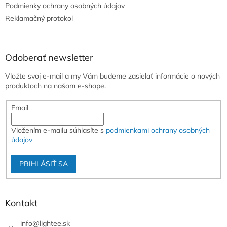
e
Podmienky ochrany osobných údajov
Reklamačný protokol
Odoberať newsletter
Vložte svoj e-mail a my Vám budeme zasielať informácie o nových
produktoch na našom e-shope.
Email
Vložením e-mailu súhlasíte s
podmienkami ochrany osobných
údajov
PRIHLÁSIŤ SA
Kontakt
info
@
lightee.sk