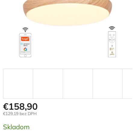
€158,90
€129,19 bez DPH
Jednotková
Skladom
cena: