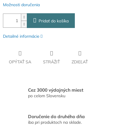
Možnosti doručenia
Pridať do košíka
Detailné informácie
OPÝTAŤ SA
STRÁŽIŤ
ZDIEĽAŤ
Cez 3000 výdajných miest
po celom Slovensku
Doručenie do druhého dňa
iba pri produktoch na sklade.