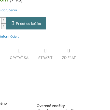
 doručenia
Pridať do košíka
 informácie
OPÝTAŤ SA
STRÁŽIŤ
ZDIEĽAŤ
hého
Overené značky