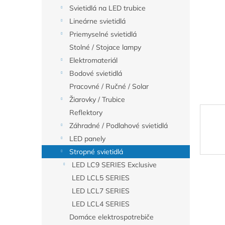
Svietidlá na LED trubice
Lineárne svietidlá
Priemyselné svietidlá
Stolné / Stojace lampy
Elektromateriál
Bodové svietidlá
Pracovné / Ručné / Solar
Žiarovky / Trubice
Reflektory
Záhradné / Podlahové svietidlá
LED panely
Stropné svietidlá
LED LC9 SERIES Exclusive
LED LCL5 SERIES
LED LCL7 SERIES
LED LCL4 SERIES
Domáce elektrospotrebiče