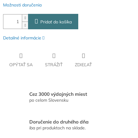
Možnosti doručenia
Pridať do košíka
Detailné informácie
OPÝTAŤ SA
STRÁŽIŤ
ZDIEĽAŤ
Cez 3000 výdajných miest
po celom Slovensku
Doručenie do druhého dňa
iba pri produktoch na sklade.