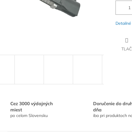
Detailné
TLAČ
Cez 3000 výdajných
Doručenie do dru
miest
dňa
po celom Slovensku
iba pri produktoch n