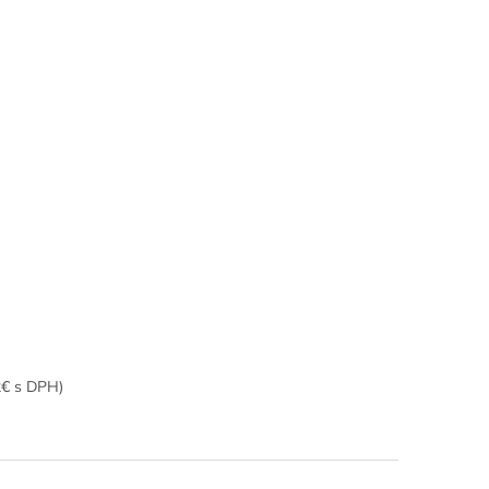
2€ s DPH)