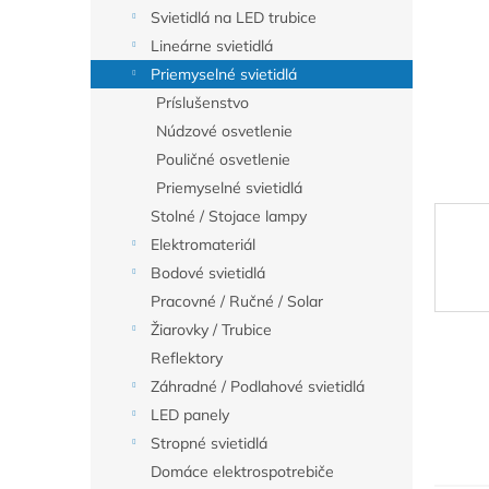
Svietidlá na LED trubice
Lineárne svietidlá
Priemyselné svietidlá
Príslušenstvo
Núdzové osvetlenie
Pouličné osvetlenie
Priemyselné svietidlá
Stolné / Stojace lampy
Elektromateriál
Bodové svietidlá
Pracovné / Ručné / Solar
Žiarovky / Trubice
Reflektory
Záhradné / Podlahové svietidlá
LED panely
Stropné svietidlá
Domáce elektrospotrebiče