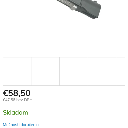
€58,50
€47,56 bez DPH
Jednotková
Skladom
cena:
Možnosti doručenia