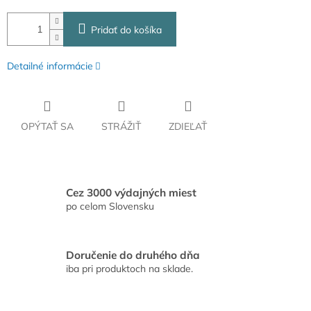
Pridať do košíka
Detailné informácie
OPÝTAŤ SA
STRÁŽIŤ
ZDIEĽAŤ
Cez 3000 výdajných miest
po celom Slovensku
Doručenie do druhého dňa
iba pri produktoch na sklade.