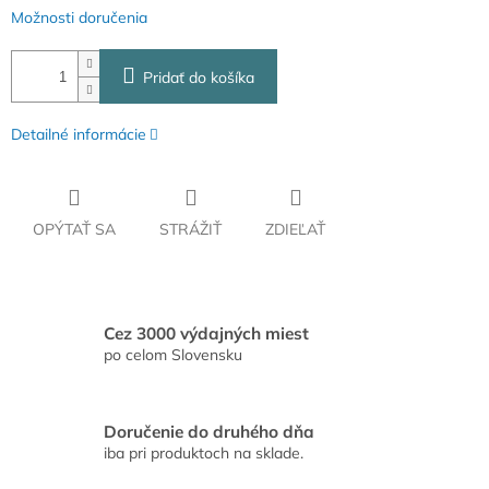
Možnosti doručenia
Pridať do košíka
Detailné informácie
OPÝTAŤ SA
STRÁŽIŤ
ZDIEĽAŤ
Cez 3000 výdajných miest
po celom Slovensku
Doručenie do druhého dňa
iba pri produktoch na sklade.