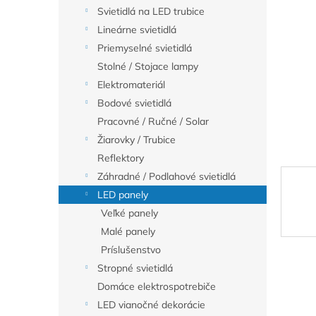
Svietidlá na LED trubice
Lineárne svietidlá
Priemyselné svietidlá
Stolné / Stojace lampy
Elektromateriál
Bodové svietidlá
Pracovné / Ručné / Solar
Žiarovky / Trubice
Reflektory
Záhradné / Podlahové svietidlá
LED panely
Veľké panely
Malé panely
Príslušenstvo
Stropné svietidlá
Domáce elektrospotrebiče
LED vianočné dekorácie