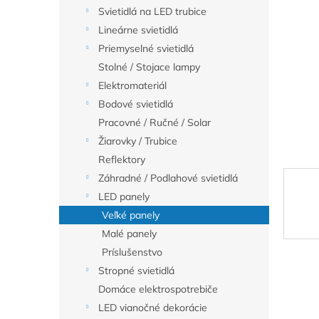
Svietidlá na LED trubice
Lineárne svietidlá
Priemyselné svietidlá
Stolné / Stojace lampy
Elektromateriál
Bodové svietidlá
Pracovné / Ručné / Solar
Žiarovky / Trubice
Reflektory
Záhradné / Podlahové svietidlá
LED panely
Veľké panely
Malé panely
Príslušenstvo
Stropné svietidlá
Domáce elektrospotrebiče
LED vianočné dekorácie