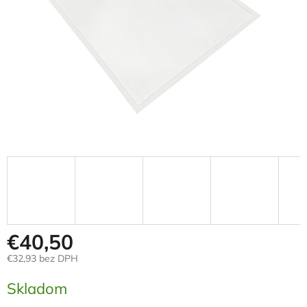
€40,50
€32,93 bez DPH
Jednotková
Skladom
cena: