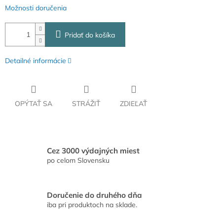
Možnosti doručenia
Pridať do košíka
Detailné informácie
OPÝTAŤ SA
STRÁŽIŤ
ZDIEĽAŤ
Cez 3000 výdajných miest
po celom Slovensku
Doručenie do druhého dňa
iba pri produktoch na sklade.