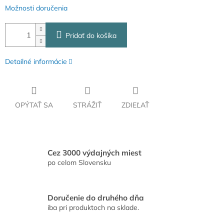
Možnosti doručenia
Pridať do košíka
Detailné informácie
OPÝTAŤ SA
STRÁŽIŤ
ZDIEĽAŤ
Cez 3000 výdajných miest
po celom Slovensku
Doručenie do druhého dňa
iba pri produktoch na sklade.