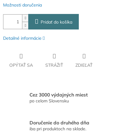
Možnosti doručenia
Pridať do košíka
Detailné informácie
OPÝTAŤ SA
STRÁŽIŤ
ZDIEĽAŤ
Cez 3000 výdajných miest
po celom Slovensku
Doručenie do druhého dňa
iba pri produktoch na sklade.