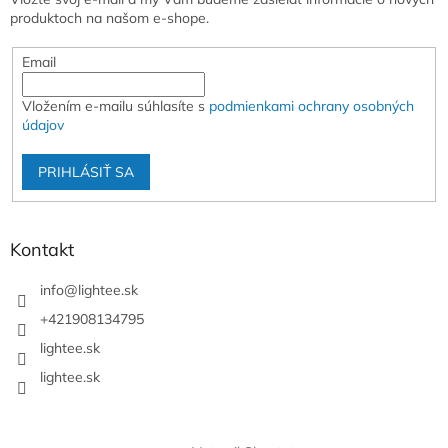
produktoch na našom e-shope.
Email
Vložením e-mailu súhlasíte s
podmienkami ochrany osobných
údajov
PRIHLÁSIŤ SA
Kontakt
info
@
lightee.sk
+421908134795
lightee.sk
lightee.sk