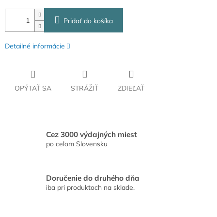
Pridať do košíka
Detailné informácie
OPÝTAŤ SA
STRÁŽIŤ
ZDIEĽAŤ
Cez 3000 výdajných miest
po celom Slovensku
Doručenie do druhého dňa
iba pri produktoch na sklade.