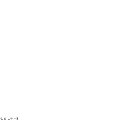
2€ s DPH)