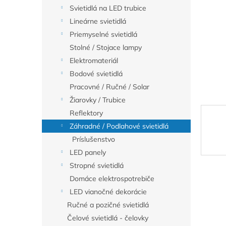
Svietidlá na LED trubice
Lineárne svietidlá
Priemyselné svietidlá
Stolné / Stojace lampy
Elektromateriál
Bodové svietidlá
Pracovné / Ručné / Solar
Žiarovky / Trubice
Reflektory
Záhradné / Podlahové svietidlá
Príslušenstvo
LED panely
Stropné svietidlá
Domáce elektrospotrebiče
LED vianočné dekorácie
Ručné a pozičné svietidlá
Čelové svietidlá - čelovky