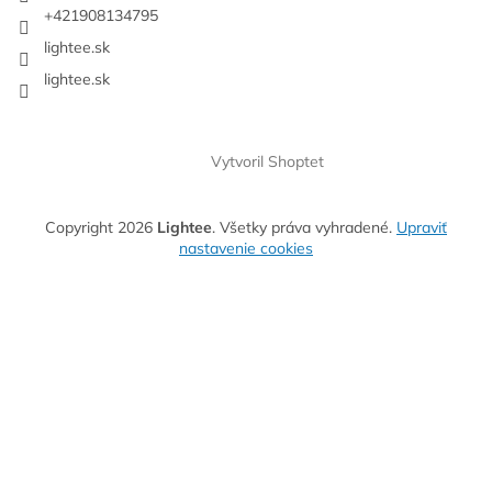
+421908134795
lightee.sk
lightee.sk
Vytvoril Shoptet
Copyright 2026
Lightee
. Všetky práva vyhradené.
Upraviť
nastavenie cookies