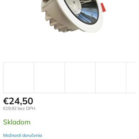
€24,50
€19,92 bez DPH
Jednotková
Skladom
cena:
Možnosti doručenia