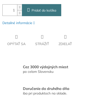
Pridať do košíka
Detailné informácie
OPÝTAŤ SA
STRÁŽIŤ
ZDIEĽAŤ
Cez 3000 výdajných miest
po celom Slovensku
Doručenie do druhého dňa
iba pri produktoch na sklade.